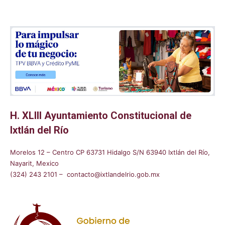
H. XLIII Ayuntamiento Constitucional de
Ixtlán del Río
Morelos 12 – Centro CP 63731 Hidalgo S/N 63940 Ixtlán del Río,
Nayarit, Mexico
(324) 243 2101 – contacto@ixtlandelrio.gob.mx