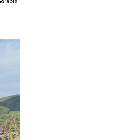
morable