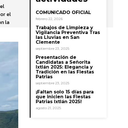
el
COMUNICADO OFICIAL
or el
febrero 22, 2026
n la
Trabajos de Limpieza y
Vigilancia Preventiva Tras
las Lluvias en San
Clemente
septiembre 23, 2025
Presentación de
Candidatas a Señorita
Ixtlán 2025: Elegancia y
Tradición en las Fiestas
Patrias
septiembre 23, 2025
¡Faltan solo 15 días para
que inicien las Fiestas
Patrias Ixtlán 2025!
agosto 21, 2025