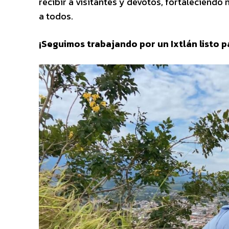
recibir a visitantes y devotos, fortaleciend
a todos.
¡Seguimos trabajando por un Ixtlán listo pa