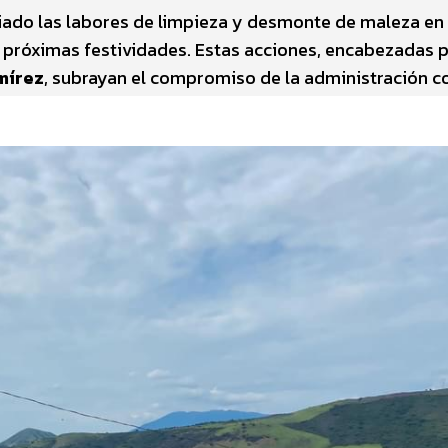
iado las labores de limpieza y desmonte de maleza en 
s próximas festividades. Estas acciones, encabezadas p
mírez
, subrayan el compromiso de la administración co