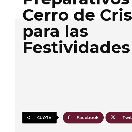
Cerro de Cri
para las
Festividades
Facebook
Twit
CUOTA