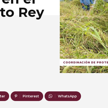
sto Rey
COORDINACIÓN DE PROTE
ter
Pinterest
WhatsApp