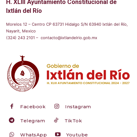
H. XLIII Ayuntamiento Constitucional de
Ixtlán del Río
Morelos 12 – Centro CP 63731 Hidalgo S/N 63940 Ixtlán del Río,
Nayarit, Mexico
(324) 243 2101 – contacto@ixtlandelrio.gob.mx
Facebook
Instagram
Telegram
TikTok
WhatsApp
Youtube