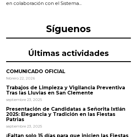
en colaboración con el Sistema...
Síguenos
Últimas actividades
COMUNICADO OFICIAL
febrero 22, 2026
Trabajos de Limpieza y Vigilancia Preventiva
Tras las Lluvias en San Clemente
septiembre 23, 2025
Presentación de Candidatas a Señorita Ixtlán
2025: Elegancia y Tradición en las Fiestas
Patrias
septiembre 23, 2025
¡Faltan solo 15 días para que inicien las Fiestas